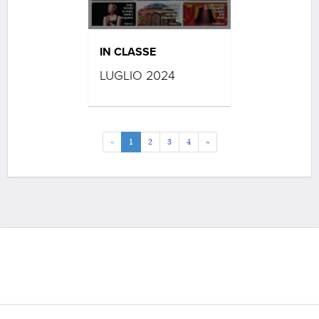
IN CLASSE
LUGLIO 2024
«
1
2
3
4
»