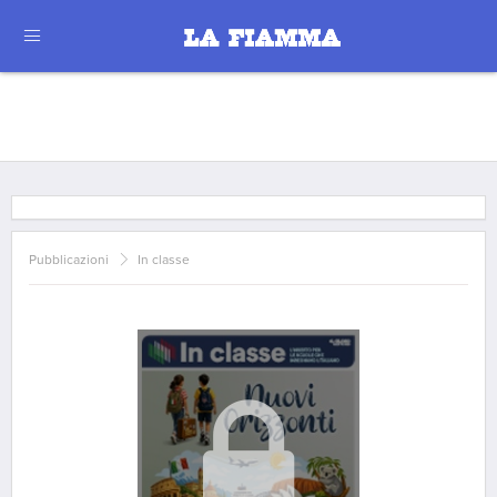
Pubblicazioni
In classe