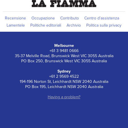
Recensione
Occupazione
Contributo
Centro d’assistenza
Lamentele
Politiche editoriali
Archivio
Politica sulla privacy
Melbourne
+61 3 9481 0666
35-37 Melville Road, Brunswick West VIC 3055 Australia
PO Box 250, Brunswick West VIC 3055 Australia
Sydney
+61 2 9569 4522
194-196 Norton St, Leichhardt NSW 2040 Australia
PO Box 195, Leichhardt NSW 2040 Australia
Having a problem?