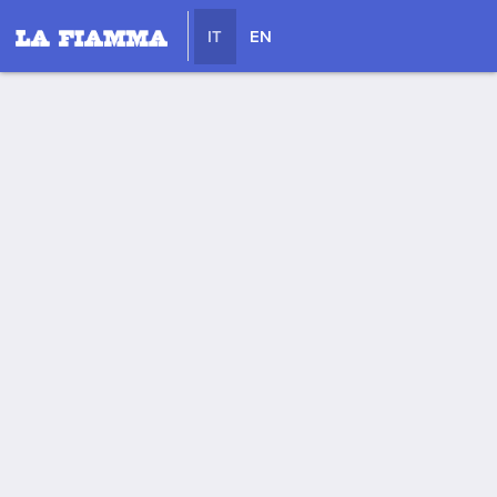
IT
EN