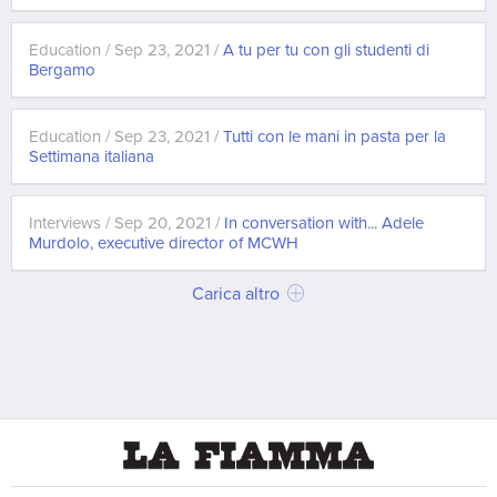
Education / Sep 23, 2021 /
A tu per tu con gli studenti di
Bergamo
Education / Sep 23, 2021 /
Tutti con le mani in pasta per la
Settimana italiana
Interviews / Sep 20, 2021 /
In conversation with... Adele
Murdolo, executive director of MCWH
Carica altro