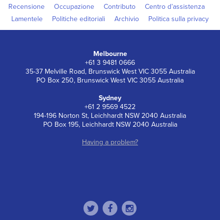
Recensione
Occupazione
Contributo
Centro d’assistenza
Lamentele
Politiche editoriali
Archivio
Politica sulla privacy
Melbourne
+61 3 9481 0666
35-37 Melville Road, Brunswick West VIC 3055 Australia
PO Box 250, Brunswick West VIC 3055 Australia
Sydney
+61 2 9569 4522
194-196 Norton St, Leichhardt NSW 2040 Australia
PO Box 195, Leichhardt NSW 2040 Australia
Having a problem?